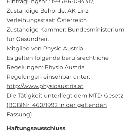
Eintragungsnr.: 19-GBR-084317,
Zuständige Behörde: AK Linz
Verleihungsstaat: Österreich
Zuständige Kammer: Bundesministerium
für Gesundheit
Mitglied von Physio Austria
Es gelten folgende berufsrechtliche
Regelungen: Physio Austria
Regelungen einsehbar unter:
http://www.physioaustria.at
Die Tätigkeit unterliegt dem
MTD-Gesetz
(BGBlNr. 460/1992 in der geltenden
Fassung)
Haftungsausschluss